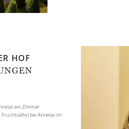
ER HOF
TUNGEN
Anreise am Zimmer
. Fruchtsäfte) bei Anreise im