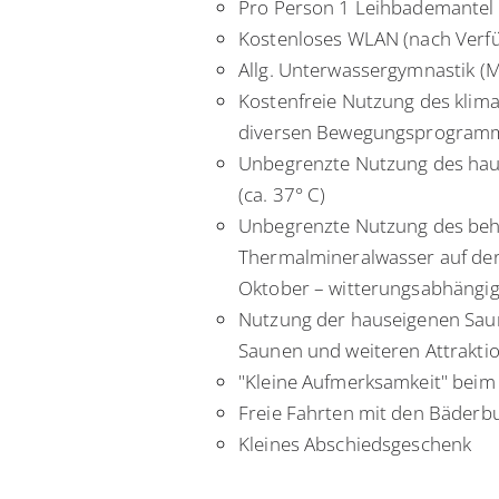
Pro Person 1 Leihbademantel
Kostenloses WLAN (nach Verfü
Allg. Unterwassergymnastik (M
Kostenfreie Nutzung des klim
diversen Bewegungsprogram
Unbegrenzte Nutzung des ha
(ca. 37° C)
Unbegrenzte Nutzung des beh
Thermalmineralwasser auf der
Oktober – witterungsabhängig
Nutzung der hauseigenen Saun
Saunen und weiteren Attrakti
"Kleine Aufmerksamkeit" beim
Freie Fahrten mit den Bäderb
Kleines Abschiedsgeschenk