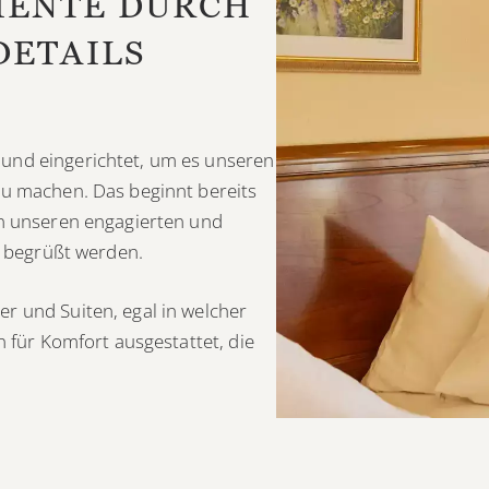
ENTE DURCH
DETAILS
und eingerichtet, um es unseren
zu machen. Das beginnt bereits
on unseren engagierten und
ch begrüßt werden.
r und Suiten, egal in welcher
n für Komfort ausgestattet, die