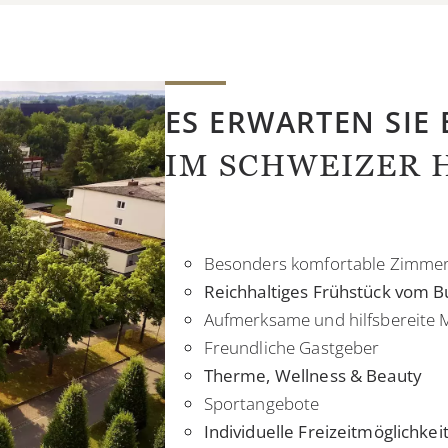
ES ERWARTEN SIE 
IM SCHWEIZER H
Besonders komfortable Zimme
Reichhaltiges Frühstück vom B
Aufmerksame und hilfsbereite M
Freundliche Gastgeber
Therme, Wellness & Beauty
Sportangebote
Individuelle Freizeitmöglichkei