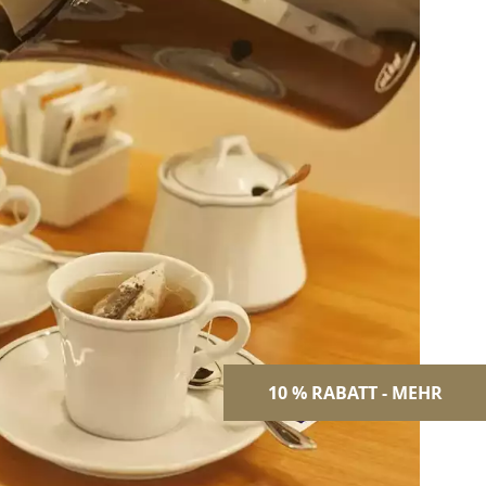
10 % RABATT - MEHR