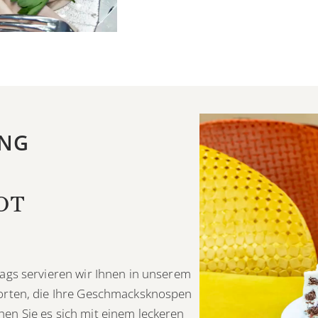
NG
OT
ags servieren wir Ihnen in unserem
orten, die Ihre Geschmacksknospen
en Sie es sich mit einem leckeren