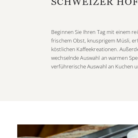
SCHWEIZER HO
Beginnen Sie Ihren Tag mit einem re
frischem Obst, knusprigem Müsli, er
köstlichen Kaffeekreationen. Außerd
wechselnde Auswahl an warmen Spei
verführerische Auswahl an Kuchen u