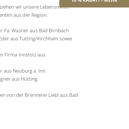
10 % RABATT - MEHR
beziehen wir unsere Lebensmittel
enten aus der Region:
er Fa. Wasner aus Bad Birnbach
der aus Tutting/Kirchham sowie
r Firma Innstolz aus
r aus Neuburg a. Inn
gner aus Hütting
ten von der Brennerei Liebl aus Bad