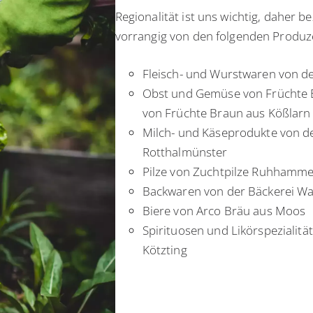
Regionalität ist uns wichtig, daher 
vorrangig von den folgenden Produz
Fleisch- und Wurstwaren von d
Obst und Gemüse von Früchte E
von Früchte Braun aus Kößlarn
Milch- und Käseprodukte von de
Rotthalmünster
Pilze von Zuchtpilze Ruhhamme
Backwaren von der Bäckerei Wa
Biere von Arco Bräu aus Moos
Spirituosen und Likörspezialitä
Kötzting