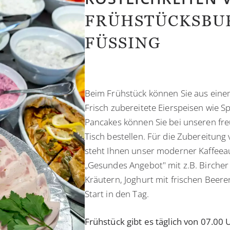
FRÜHSTÜCKSBUF
FÜSSING
Beim Frühstück können Sie aus einem
Frisch zubereitete Eierspeisen wie Sp
Pancakes können Sie bei unseren fr
Tisch bestellen. Für die Zubereitung
steht Ihnen unser moderner Kaffeea
„Gesundes Angebot" mit z.B. Bircher
Kräutern, Joghurt mit frischen Beere
Start in den Tag.
Frühstück gibt es täglich von 07.00 