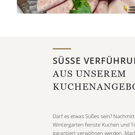
SÜSSE VERFÜHRU
AUS UNSEREM
KUCHENANGEB
Darf es etwas Süßes sein? Nachmitt
Wintergarten feinste Kuchen und T
garantiert verwöhnen werden. Mach