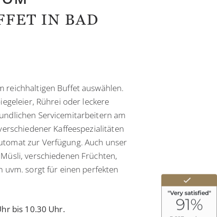
FET IN BAD
 reichhaltigen Buffet auswählen.
iegeleier, Rührei oder leckere
eundlichen Servicemitarbeitern am
 verschiedener Kaffeespezialitäten
utomat zur Verfügung. Auch unser
 Müsli, verschiedenen Früchten,
n uvm. sorgt für einen perfekten
Uhr bis 10.30 Uhr.