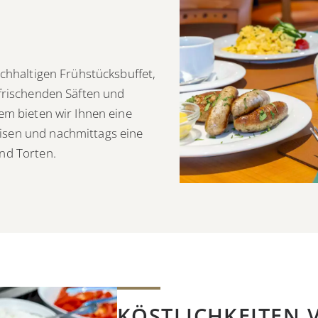
F
ichhaltigen Frühstücksbuffet,
frischenden Säften und
em bieten wir Ihnen eine
sen und nachmittags eine
nd Torten.
KÖSTLICHKEITEN