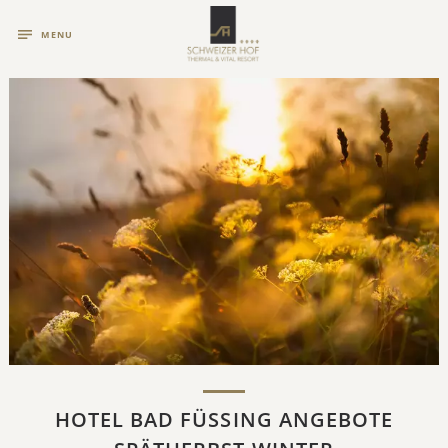
MENU
HOTEL BAD FÜSSING ANGEBOTE