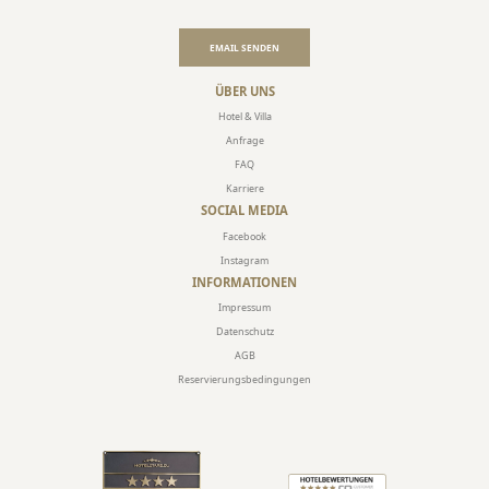
EMAIL SENDEN
ÜBER UNS
Hotel & Villa
Anfrage
FAQ
Karriere
SOCIAL MEDIA
Facebook
Instagram
INFORMATIONEN
Impressum
Datenschutz
AGB
Reservierungsbedingungen