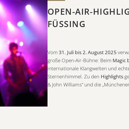
OPEN-AIR-HIGHLIG
FÜSSING
Vom
31. Juli bis 2. August 2025
verwa
große Open-Air-Bühne: Beim
Magic 
internationale Klangwelten und echt
Sternenhimmel. Zu den
Highlights
ge
& John Williams” und die „Münchener 