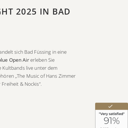
HT 2025 IN BAD
ndelt sich Bad Füssing in eine
blue Open Air
erleben Sie
e Kultbands live unter dem
hören „The Music of Hans Zimmer
Freiheit & Nockis“.