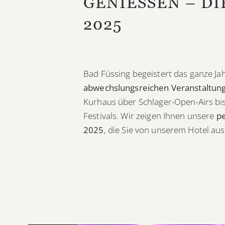
GENIESSEN – DIE
025
Bad Füssing begeistert das ganze Ja
abwechslungsreichen Veranstaltu
Kurhaus über Schlager-Open-Airs bi
Festivals. Wir zeigen Ihnen unsere
pe
2025
, die Sie von unserem Hotel au