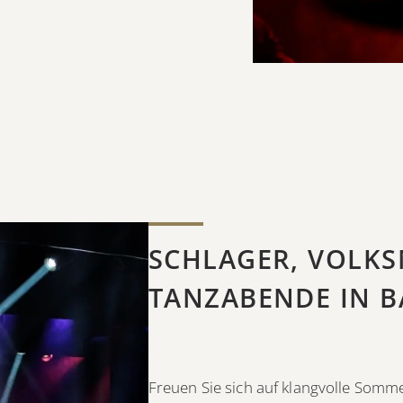
SCHLAGER, VOLKS
TANZABENDE IN B
Freuen Sie sich auf klangvolle Somm