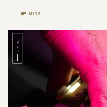
MENU
SKIP