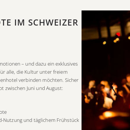
E IM SCHWEIZER
otionen – und dazu ein exklusives
r alle, die Kultur unter freiem
nhotel verbinden möchten. Sicher
t zwischen Juni und August:
ote
ad-Nutzung und täglichem Frühstück