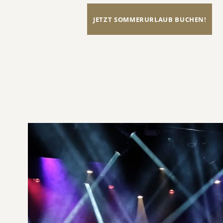
JETZT SOMMERURLAUB BUCHEN!